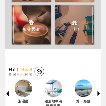
泡湯趣
礁溪地中海
第一海景
溫泉民宿