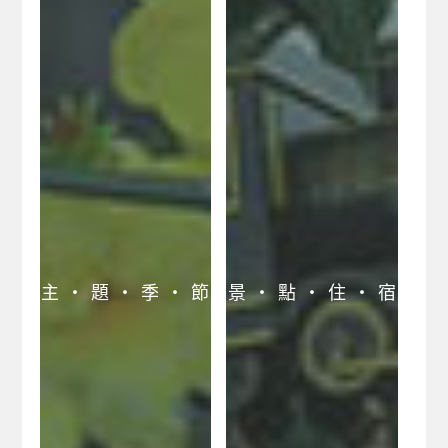
主 ‧ 題 ‧ 季 ‧ 節
景 ‧ 點 ‧ 住 ‧ 宿