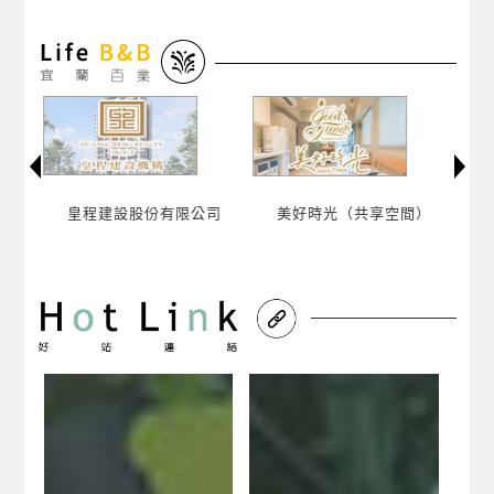
司
皇程建設股份有限公司
美好時光（共享空間）