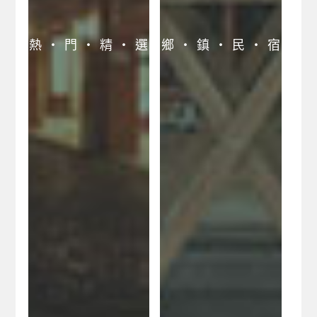
宜蘭幾米公園旅遊網
蘇澳冷泉旅遊網
熱 ‧ 門 ‧ 精 ‧ 選
鄉 ‧ 鎮 ‧ 民 ‧ 宿
宜蘭旅遊景點網
狀圍沙丘旅遊網
蘇澳冷泉冬山河採果
之旅
宜蘭溫泉賞鯨咖啡美
食之旅
礁溪溫泉樂遊網
太平山森林遊樂區
羅東夜市樂遊網