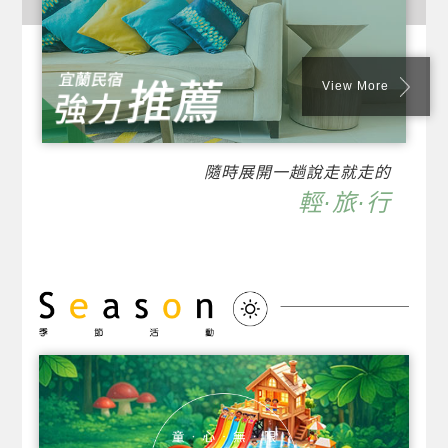
View More
隨時展開一趟說走就走的
輕·旅·行