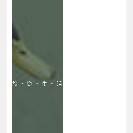
宜蘭礁溪鄉民宿
宜蘭蘇澳民宿網
宜蘭礁溪溫泉旅遊
宜蘭綠色博覽會民宿
宜蘭頭城鎮民宿
宜蘭壯圍鄉民宿
宜蘭南澳鄉民宿
宜蘭三星鄉民宿
宜蘭大同鄉民宿網
宜蘭蘇澳鎮民宿
旅 ‧ 遊 ‧ 生 ‧ 活
員山鄉福山植物園民
宿
福山植物園旅遊民宿
宜蘭住宿情報網
宜蘭線上訂房心